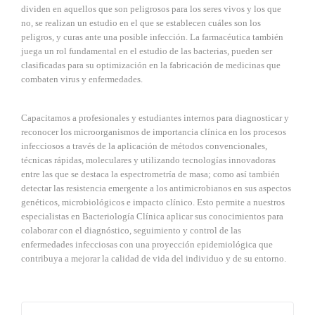
dividen en aquellos que son peligrosos para los seres vivos y los que
no, se realizan un estudio en el que se establecen cuáles son los
peligros, y curas ante una posible infección. La farmacéutica también
juega un rol fundamental en el estudio de las bacterias, pueden ser
clasificadas para su optimización en la fabricación de medicinas que
combaten virus y enfermedades.
Capacitamos a profesionales y estudiantes internos para diagnosticar y
reconocer los microorganismos de importancia clínica en los procesos
infecciosos a través de la aplicación de métodos convencionales,
técnicas rápidas, moleculares y utilizando tecnologías innovadoras
entre las que se destaca la espectrometría de masa; como así también
detectar las resistencia emergente a los antimicrobianos en sus aspectos
genéticos, microbiológicos e impacto clínico. Esto permite a nuestros
especialistas en Bacteriología Clínica aplicar sus conocimientos para
colaborar con el diagnóstico, seguimiento y control de las
enfermedades infecciosas con una proyección epidemiológica que
contribuya a mejorar la calidad de vida del individuo y de su entorno.